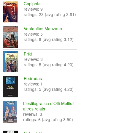
Capipota
reviews: 9
ratings: 23 (avg rating 3.61)
Ventanitas Manzana
reviews: 5
ratings: 8 (avg rating 3.12)
Friki
reviews: 3
ratings: 5 (avg rating 4.20)
Pedradas
reviews: 1
ratings: 5 (avg rating 4.20)
L'estilogràfica d'Offi Meltis i
altres relats
reviews: 3
ratings: 6 (avg rating 3.50)