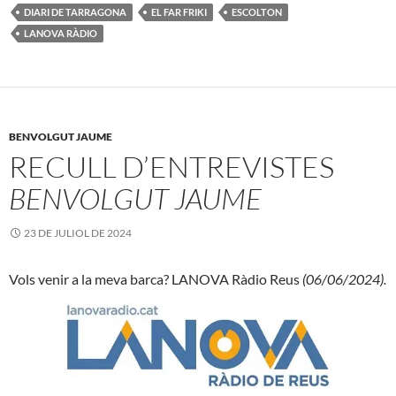
DIARI DE TARRAGONA
EL FAR FRIKI
ESCOLTON
LANOVA RÀDIO
BENVOLGUT JAUME
RECULL D’ENTREVISTES
BENVOLGUT JAUME
23 DE JULIOL DE 2024
Vols venir a la meva barca? LANOVA Ràdio Reus
(06/06/2024).