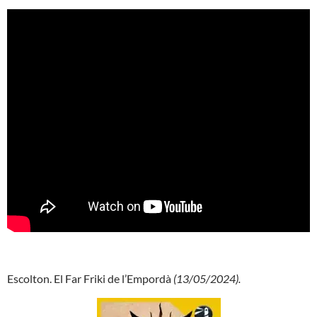
Escolton. El Far Friki de l’Empordà
(13/05/2024).