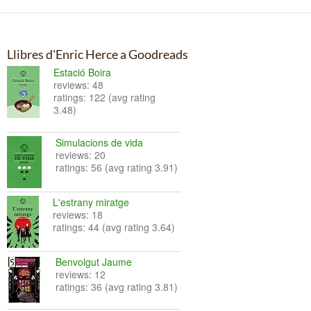
Llibres d'Enric Herce a Goodreads
Estació Boira
reviews: 48
ratings: 122 (avg rating
3.48)
Simulacions de vida
reviews: 20
ratings: 56 (avg rating 3.91)
L'estrany miratge
reviews: 18
ratings: 44 (avg rating 3.64)
Benvolgut Jaume
reviews: 12
ratings: 36 (avg rating 3.81)