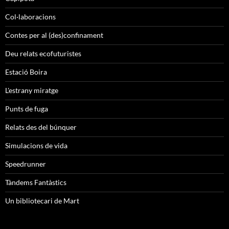
Col·laboracions
Contes per al (des)confinament
Deu relats ecofuturistes
Estació Boira
L'estrany miratge
Punts de fuga
Relats des del búnquer
Simulacions de vida
Speedrunner
Tàndems Fantàstics
Un bibliotecari de Mart