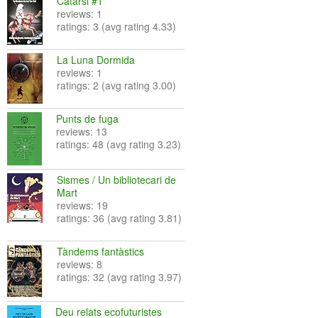
Catarsi #1
reviews: 1
ratings: 3 (avg rating 4.33)
La Luna Dormida
reviews: 1
ratings: 2 (avg rating 3.00)
Punts de fuga
reviews: 13
ratings: 48 (avg rating 3.23)
Sismes / Un bibliotecari de
Mart
reviews: 19
ratings: 36 (avg rating 3.81)
Tàndems fantàstics
reviews: 8
ratings: 32 (avg rating 3.97)
Deu relats ecofuturistes