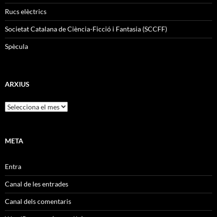
Rucs elèctrics
Societat Catalana de Ciència-Ficció i Fantasia (SCCFF)
Spècula
ARXIUS
Arxius
META
Entra
Canal de les entrades
Canal dels comentaris