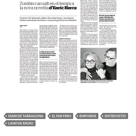
DIARI DE TARRAGONA
EL FAR FRIKI
EMPORDÀ
ENTREVISTES
LANOVA RÀDIO