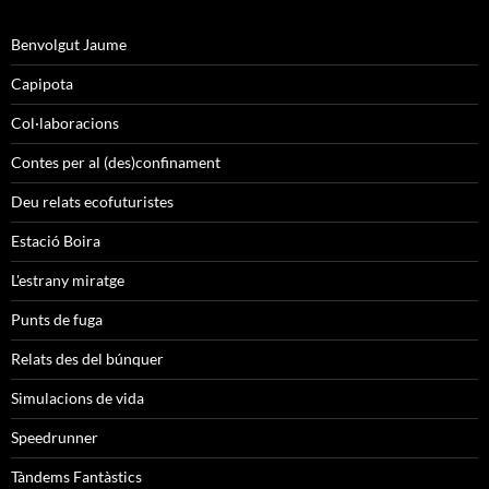
Benvolgut Jaume
Capipota
Col·laboracions
Contes per al (des)confinament
Deu relats ecofuturistes
Estació Boira
L'estrany miratge
Punts de fuga
Relats des del búnquer
Simulacions de vida
Speedrunner
Tàndems Fantàstics