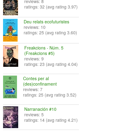
reviews: 8
ratings: 32 (avg rating 3.97)
Deu relats ecofuturistes
reviews: 10
ratings: 25 (avg rating 3.60)
Freakcions - Núm. 5
(Freakcions #5)
reviews: 9
ratings: 23 (avg rating 4.04)
Contes per al
(des)confinament
reviews: 7
ratings: 25 (avg rating 3.52)
Narranación #10
reviews: 5
ratings: 14 (avg rating 4.21)