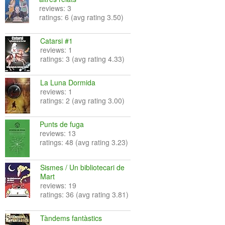
reviews: 3
ratings: 6 (avg rating 3.50)
Catarsi #1
reviews: 1
ratings: 3 (avg rating 4.33)
La Luna Dormida
reviews: 1
ratings: 2 (avg rating 3.00)
Punts de fuga
reviews: 13
ratings: 48 (avg rating 3.23)
Sismes / Un bibliotecari de
Mart
reviews: 19
ratings: 36 (avg rating 3.81)
Tàndems fantàstics