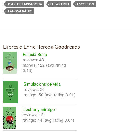
DIARI DE TARRAGONA
EL FAR FRIKI
ESCOLTON
LANOVA RÀDIO
Llibres d'Enric Herce a Goodreads
Estació Boira
reviews: 48
ratings: 122 (avg rating
3.48)
Simulacions de vida
reviews: 20
ratings: 56 (avg rating 3.91)
L'estrany miratge
reviews: 18
ratings: 44 (avg rating 3.64)