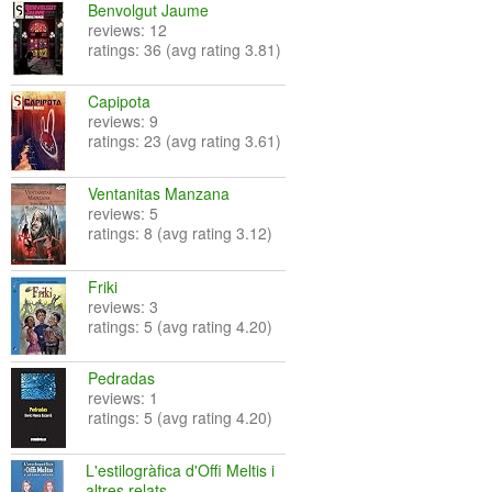
Benvolgut Jaume
reviews: 12
ratings: 36 (avg rating 3.81)
Capipota
reviews: 9
ratings: 23 (avg rating 3.61)
Ventanitas Manzana
reviews: 5
ratings: 8 (avg rating 3.12)
Friki
reviews: 3
ratings: 5 (avg rating 4.20)
Pedradas
reviews: 1
ratings: 5 (avg rating 4.20)
L'estilogràfica d'Offi Meltis i
altres relats