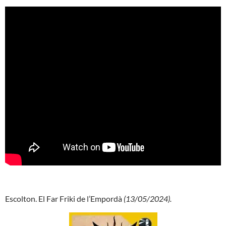
Escolton. El Far Friki de l’Empordà
(13/05/2024).