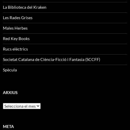
La Biblioteca del Kraken
Les Rades Grises
Males Herbes
Red Key Books
Rucs elèctrics
Societat Catalana de Ciència-Ficció i Fantasia (SCCFF)
Spècula
ARXIUS
Arxius
META