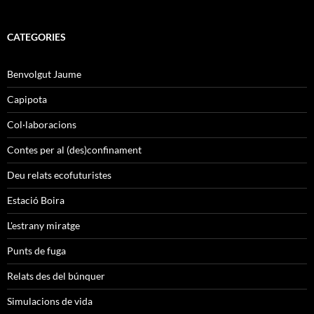
CATEGORIES
Benvolgut Jaume
Capipota
Col·laboracions
Contes per al (des)confinament
Deu relats ecofuturistes
Estació Boira
L'estrany miratge
Punts de fuga
Relats des del búnquer
Simulacions de vida