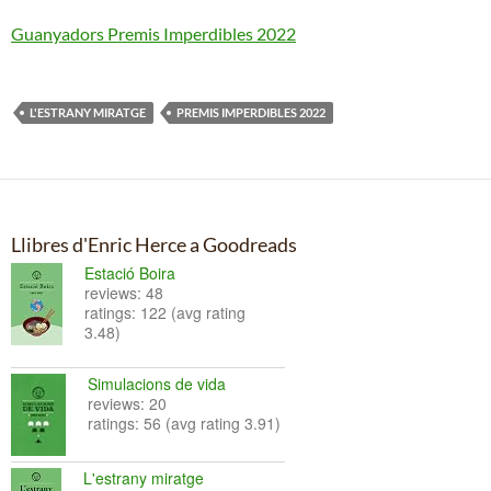
Guanyadors Premis Imperdibles 2022
L'ESTRANY MIRATGE
PREMIS IMPERDIBLES 2022
Llibres d'Enric Herce a Goodreads
Estació Boira
reviews: 48
ratings: 122 (avg rating
3.48)
Simulacions de vida
reviews: 20
ratings: 56 (avg rating 3.91)
L'estrany miratge