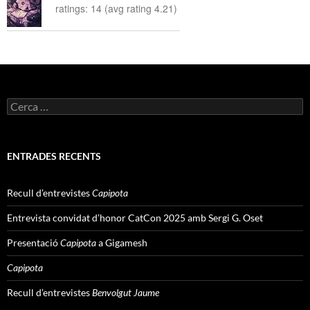
ratings: 14 (avg rating 4.21)
Cerca:
ENTRADES RECENTS
Recull d’entrevistes
Capipota
Entrevista convidat d’honor CatCon 2025 amb Sergi G. Oset
Presentació
Capipota
a Gigamesh
Capipota
Recull d’entrevistes
Benvolgut Jaume