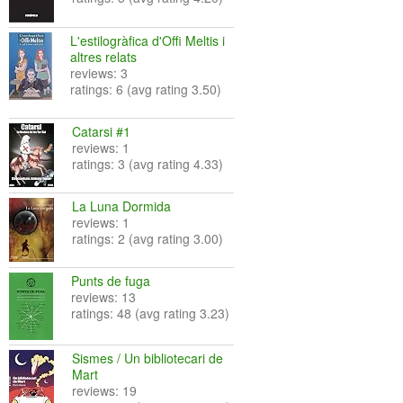
L'estilogràfica d'Offi Meltis i
altres relats
reviews: 3
ratings: 6 (avg rating 3.50)
Catarsi #1
reviews: 1
ratings: 3 (avg rating 4.33)
La Luna Dormida
reviews: 1
ratings: 2 (avg rating 3.00)
Punts de fuga
reviews: 13
ratings: 48 (avg rating 3.23)
Sismes / Un bibliotecari de
Mart
reviews: 19