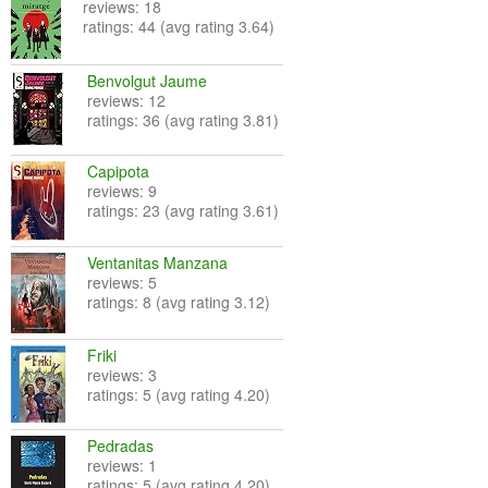
reviews: 18
ratings: 44 (avg rating 3.64)
Benvolgut Jaume
reviews: 12
ratings: 36 (avg rating 3.81)
Capipota
reviews: 9
ratings: 23 (avg rating 3.61)
Ventanitas Manzana
reviews: 5
ratings: 8 (avg rating 3.12)
Friki
reviews: 3
ratings: 5 (avg rating 4.20)
Pedradas
reviews: 1
ratings: 5 (avg rating 4.20)