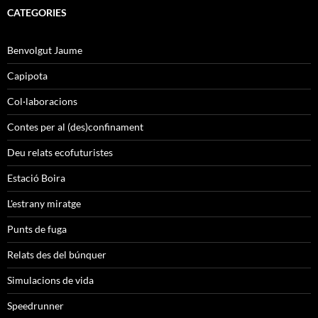
CATEGORIES
Benvolgut Jaume
Capipota
Col·laboracions
Contes per al (des)confinament
Deu relats ecofuturistes
Estació Boira
L'estrany miratge
Punts de fuga
Relats des del búnquer
Simulacions de vida
Speedrunner