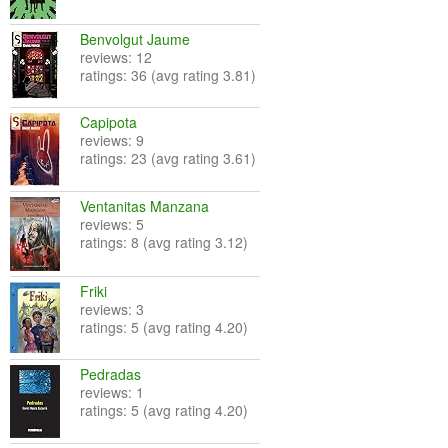
Benvolgut Jaume
reviews: 12
ratings: 36 (avg rating 3.81)
Capipota
reviews: 9
ratings: 23 (avg rating 3.61)
Ventanitas Manzana
reviews: 5
ratings: 8 (avg rating 3.12)
Friki
reviews: 3
ratings: 5 (avg rating 4.20)
Pedradas
reviews: 1
ratings: 5 (avg rating 4.20)