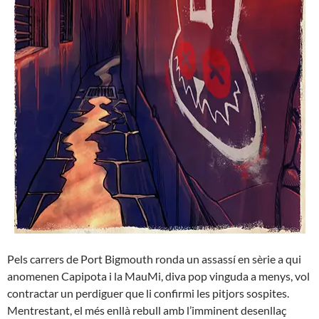
Pels carrers de Port Bigmouth ronda un assassí en sèrie a qui
anomenen Capipota i la MauMi, diva pop vinguda a menys, vol
contractar un perdiguer que li confirmi les pitjors sospites.
Mentrestant, el més enllà rebull amb l’imminent desenllaç