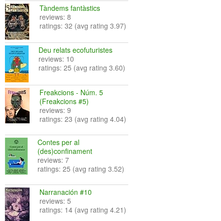
Tàndems fantàstics
reviews: 8
ratings: 32 (avg rating 3.97)
Deu relats ecofuturistes
reviews: 10
ratings: 25 (avg rating 3.60)
Freakcions - Núm. 5
(Freakcions #5)
reviews: 9
ratings: 23 (avg rating 4.04)
Contes per al
(des)confinament
reviews: 7
ratings: 25 (avg rating 3.52)
Narranación #10
reviews: 5
ratings: 14 (avg rating 4.21)