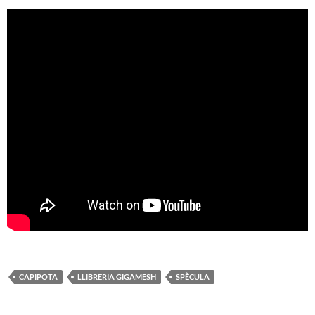
CAPIPOTA
LLIBRERIA GIGAMESH
SPÈCULA