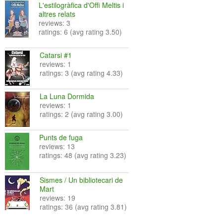
L'estilogràfica d'Offi Meltis i
altres relats
reviews: 3
ratings: 6 (avg rating 3.50)
Catarsi #1
reviews: 1
ratings: 3 (avg rating 4.33)
La Luna Dormida
reviews: 1
ratings: 2 (avg rating 3.00)
Punts de fuga
reviews: 13
ratings: 48 (avg rating 3.23)
Sismes / Un bibliotecari de
Mart
reviews: 19
ratings: 36 (avg rating 3.81)