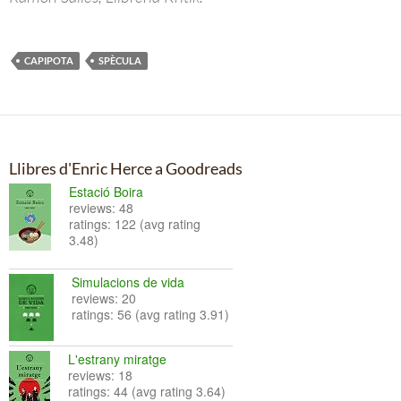
CAPIPOTA
SPÈCULA
Llibres d'Enric Herce a Goodreads
Estació Boira
reviews: 48
ratings: 122 (avg rating
3.48)
Simulacions de vida
reviews: 20
ratings: 56 (avg rating 3.91)
L'estrany miratge
reviews: 18
ratings: 44 (avg rating 3.64)