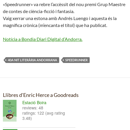
«Speedrunner» va rebre l’accèssit del nou premi Grup Maestre
de contes de ciència-ficció i fantasia.
Vaig xerrar una estona amb Andrés Luengo i aquesta és la
magnífica crònica (m’encanta el títol) que ha publicat.
Notícia a Bondia Diari Digital d’Andorra.
40A NIT LITERÀRIA ANDORRANA
SPEEDRUNNER
Llibres d'Enric Herce a Goodreads
Estació Boira
reviews: 48
ratings: 122 (avg rating
3.48)