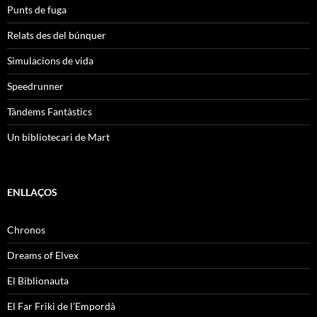
Punts de fuga
Relats des del búnquer
Simulacions de vida
Speedrunner
Tàndems Fantàstics
Un bibliotecari de Mart
ENLLAÇOS
Chronos
Dreams of Elvex
El Biblionauta
El Far Friki de l’Empordà