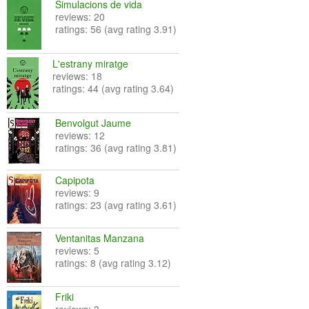
Simulacions de vida
reviews: 20
ratings: 56 (avg rating 3.91)
L'estrany miratge
reviews: 18
ratings: 44 (avg rating 3.64)
Benvolgut Jaume
reviews: 12
ratings: 36 (avg rating 3.81)
Capipota
reviews: 9
ratings: 23 (avg rating 3.61)
Ventanitas Manzana
reviews: 5
ratings: 8 (avg rating 3.12)
Friki