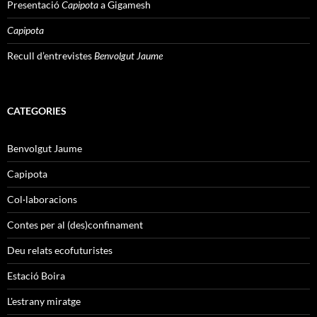
Presentació
Capipota
a Gigamesh
Capipota
Recull d’entrevistes
Benvolgut Jaume
CATEGORIES
Benvolgut Jaume
Capipota
Col·laboracions
Contes per al (des)confinament
Deu relats ecofuturistes
Estació Boira
L'estrany miratge