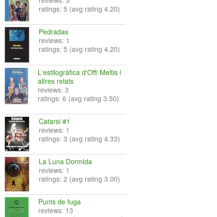
reviews: 3
ratings: 5 (avg rating 4.20)
Pedradas
reviews: 1
ratings: 5 (avg rating 4.20)
L'estilogràfica d'Offi Meltis i
altres relats
reviews: 3
ratings: 6 (avg rating 3.50)
Catarsi #1
reviews: 1
ratings: 3 (avg rating 4.33)
La Luna Dormida
reviews: 1
ratings: 2 (avg rating 3.00)
Punts de fuga
reviews: 13