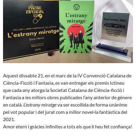
Aquest dissabte 21, en el marc de la IV Convenció Catalana de
Ciència-Ficció i Fantasia, es van entregar els premis Ictineu
que cada any atorga la Societat Catalana de Ciència-ficció i
Fantasia a les millors obres publicades l’any anterior de gènere
en català.
L’estrany miratge
va ser escollida de forma unànime
pel vot popular i del jurat com a millor novel·la fantàstica del
2021.
Amor etern i gràcies infinites a tots els que li heu fet confiança!