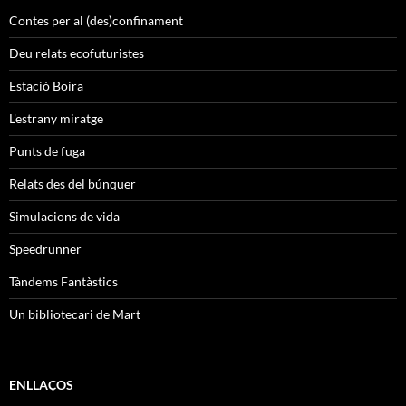
Contes per al (des)confinament
Deu relats ecofuturistes
Estació Boira
L'estrany miratge
Punts de fuga
Relats des del búnquer
Simulacions de vida
Speedrunner
Tàndems Fantàstics
Un bibliotecari de Mart
ENLLAÇOS