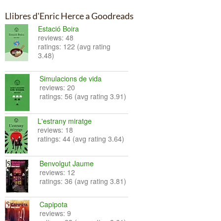
Llibres d'Enric Herce a Goodreads
Estació Boira
reviews: 48
ratings: 122 (avg rating
3.48)
Simulacions de vida
reviews: 20
ratings: 56 (avg rating 3.91)
L'estrany miratge
reviews: 18
ratings: 44 (avg rating 3.64)
Benvolgut Jaume
reviews: 12
ratings: 36 (avg rating 3.81)
Capipota
reviews: 9