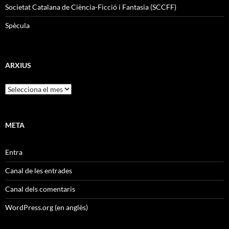
Societat Catalana de Ciència-Ficció i Fantasia (SCCFF)
Spècula
ARXIUS
Arxius
META
Entra
Canal de les entrades
Canal dels comentaris
WordPress.org (en anglès)