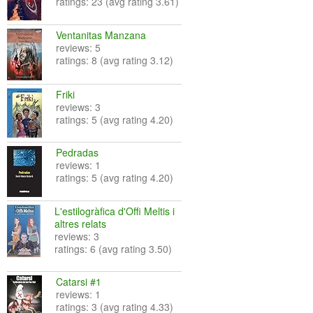
ratings: 23 (avg rating 3.61)
Ventanitas Manzana
reviews: 5
ratings: 8 (avg rating 3.12)
Friki
reviews: 3
ratings: 5 (avg rating 4.20)
Pedradas
reviews: 1
ratings: 5 (avg rating 4.20)
L'estilogràfica d'Offi Meltis i
altres relats
reviews: 3
ratings: 6 (avg rating 3.50)
Catarsi #1
reviews: 1
ratings: 3 (avg rating 4.33)