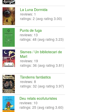
La Luna Dormida
reviews: 1
ratings: 2 (avg rating 3.00)
Punts de fuga
reviews: 13
ratings: 48 (avg rating 3.23)
Sismes / Un bibliotecari de
Mart
reviews: 19
ratings: 36 (avg rating 3.81)
Tàndems fantàstics
reviews: 8
ratings: 32 (avg rating 3.97)
Deu relats ecofuturistes
reviews: 10
ratings: 25 (avg rating 3.60)