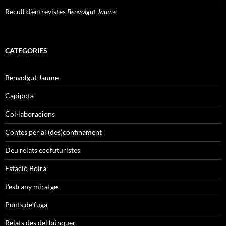
Recull d’entrevistes
Benvolgut Jaume
CATEGORIES
Benvolgut Jaume
Capipota
Col·laboracions
Contes per al (des)confinament
Deu relats ecofuturistes
Estació Boira
L'estrany miratge
Punts de fuga
Relats des del búnquer