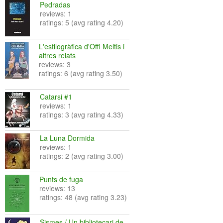
Pedradas
reviews: 1
ratings: 5 (avg rating 4.20)
L'estilogràfica d'Offi Meltis i
altres relats
reviews: 3
ratings: 6 (avg rating 3.50)
Catarsi #1
reviews: 1
ratings: 3 (avg rating 4.33)
La Luna Dormida
reviews: 1
ratings: 2 (avg rating 3.00)
Punts de fuga
reviews: 13
ratings: 48 (avg rating 3.23)
Sismes / Un bibliotecari de