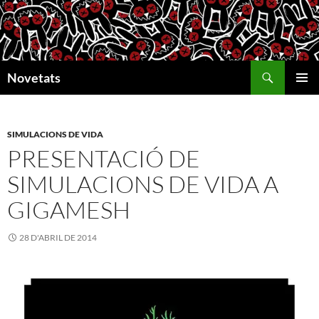
Vés
al
contingut
Cerca
Novetats
MENÚ
PRINCI
SIMULACIONS DE VIDA
PRESENTACIÓ DE
SIMULACIONS DE VIDA A
GIGAMESH
28 D'ABRIL DE 2014