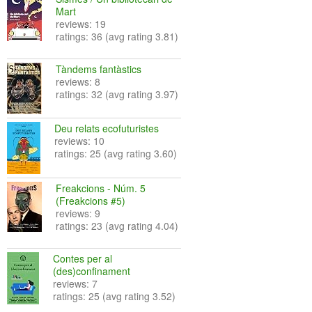
Mart
reviews: 19
ratings: 36 (avg rating 3.81)
Tàndems fantàstics
reviews: 8
ratings: 32 (avg rating 3.97)
Deu relats ecofuturistes
reviews: 10
ratings: 25 (avg rating 3.60)
Freakcions - Núm. 5
(Freakcions #5)
reviews: 9
ratings: 23 (avg rating 4.04)
Contes per al
(des)confinament
reviews: 7
ratings: 25 (avg rating 3.52)