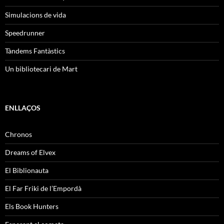
Simulacions de vida
Speedrunner
Tàndems Fantàstics
Un bibliotecari de Mart
ENLLAÇOS
Chronos
Dreams of Elvex
El Biblionauta
El Far Friki de l’Empordà
Els Book Hunters