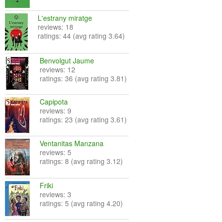
L'estrany miratge
reviews: 18
ratings: 44 (avg rating 3.64)
Benvolgut Jaume
reviews: 12
ratings: 36 (avg rating 3.81)
Capipota
reviews: 9
ratings: 23 (avg rating 3.61)
Ventanitas Manzana
reviews: 5
ratings: 8 (avg rating 3.12)
Friki
reviews: 3
ratings: 5 (avg rating 4.20)