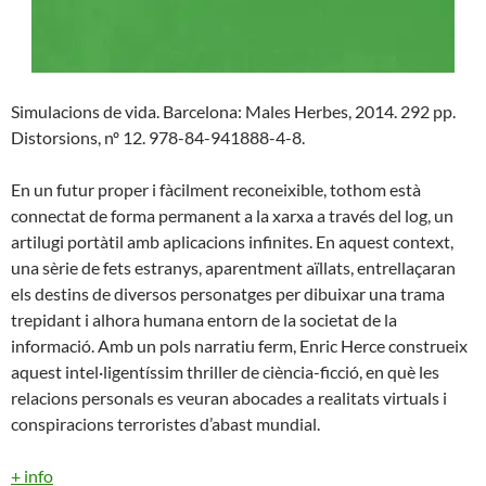
Simulacions de vida. Barcelona: Males Herbes, 2014. 292 pp.
Distorsions, nº 12. 978-84-941888-4-8.
En un futur proper i fàcilment reconeixible, tothom està
connectat de forma permanent a la xarxa a través del log, un
artilugi portàtil amb aplicacions infinites. En aquest context,
una sèrie de fets estranys, aparentment aïllats, entrellaçaran
els destins de diversos personatges per dibuixar una trama
trepidant i alhora humana entorn de la societat de la
informació. Amb un pols narratiu ferm, Enric Herce construeix
aquest intel·ligentíssim thriller de ciència-ficció, en què les
relacions personals es veuran abocades a realitats virtuals i
conspiracions terroristes d’abast mundial.
+ info