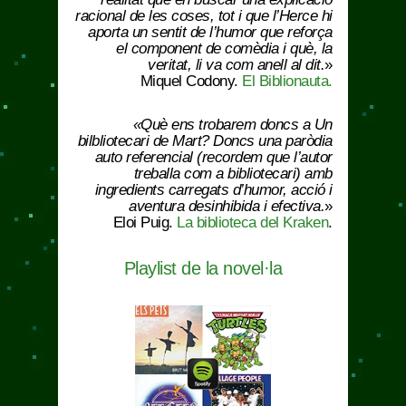
racional de les coses, tot i que l’Herce hi
aporta un sentit de l’humor que reforça
el component de comèdia i què, la
veritat, li va com anell al dit.
»
Miquel Codony.
El Biblionauta.
«Què ens trobarem doncs a Un
bilbliotecari de Mart? Doncs una paròdia
auto referencial (recordem que l’autor
treballa com a bibliotecari) amb
ingredients carregats d’humor, acció i
aventura desinhibida i efectiva.
»
Eloi Puig.
La biblioteca del Kraken
.
Playlist de la novel·la