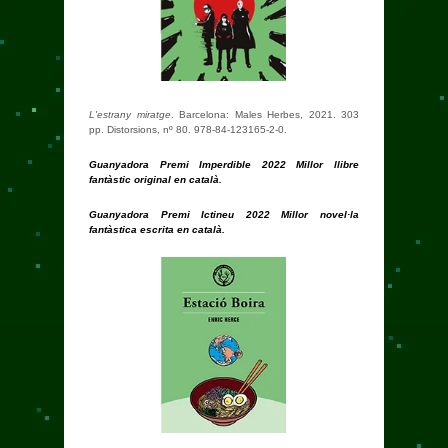
L'estrany miratge
. Barcelona: Males Herbes, 2021. 303
pp. Distorsions, nº 80. 978-84-123165-2-0.
Guanyadora Premi Imperdible 2022 Millor llibre
fantàstic original en català.
Guanyadora Premi Ictineu 2022 Millor novel·la
fantàstica escrita en català.