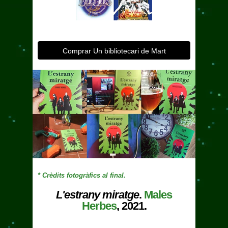
Comprar Un bibliotecari de Mart
* Crèdits fotogràfics al final.
L'estrany miratge
.
Males
Herbes
, 2021.