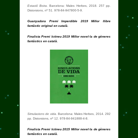
Estació Boira
. Barcelona: Males Herbes, 2018. 257 pp.
Distorsions, nº 51. 978-84-947800-5-9.
Guanyadora Premi Imperdible 2019 Millor llibre
fantàstic original en català.
Finalista Premi Ictineu 2019 Millor novel·la de gèneres
fantàstics en català.
Simulacions de vida
. Barcelona: Males Herbes, 2014. 292
pp. Distorsions, nº 12. 978-84-941888-4-8.
Finalista Premi Ictineu 2015 Millor novel·la de gèneres
fantàstics en català.