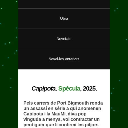
Obra
Novetats
Novel·les anteriors
Capipota
.
Spècula
, 2025.
Pels carrers de Port Bigmouth ronda
un assassí en sèrie a qui anomenen
Capipota i la MauMi, diva pop
vinguda a menys, vol contractar un
perdiguer que li confirmi les pitjors