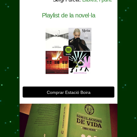
Playlist de la novel·la
Comprar Estació Boira