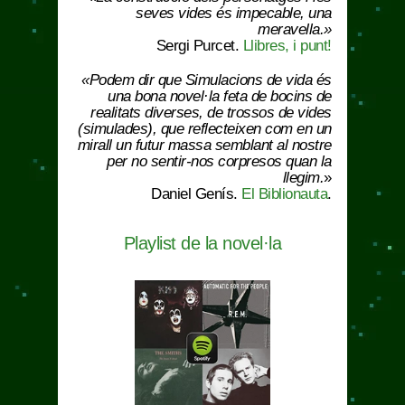
seves vides és impecable, una
meravella.»
Sergi Purcet.
Llibres, i punt!
«Podem dir que
Simulacions de vida
és
una bona novel·la feta de bocins de
realitats diverses, de trossos de vides
(simulades), que reflecteixen com en un
mirall un futur massa semblant al nostre
per no sentir-nos corpresos quan la
llegim.
»
Daniel Genís.
El Biblionauta
.
Playlist de la novel·la