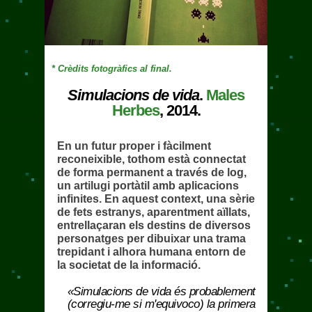
* Crèdits fotogràfics al final.
Simulacions de vida
.
Males
Herbes
, 2014.
En un futur proper i fàcilment
reconeixible, tothom està connectat
de forma permanent a través de log,
un artilugi portàtil amb aplicacions
infinites. En aquest context, una sèrie
de fets estranys, aparentment aïllats,
entrellaçaran els destins de diversos
personatges per dibuixar una trama
trepidant i alhora humana entorn de
la societat de la informació.
«Simulacions de vida és probablement
(corregiu-me si m'equivoco) la primera