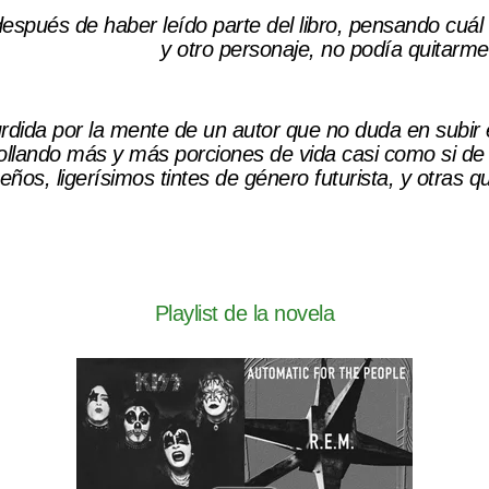
, después de haber leído parte del libro, pensando cuál
y otro personaje, no podía quitarme 
rdida por la mente de un autor que no duda en subir el
ollando más y más porciones de vida casi como si de u
ños, ligerísimos tintes de género futurista, y otras
Playlist de la novela