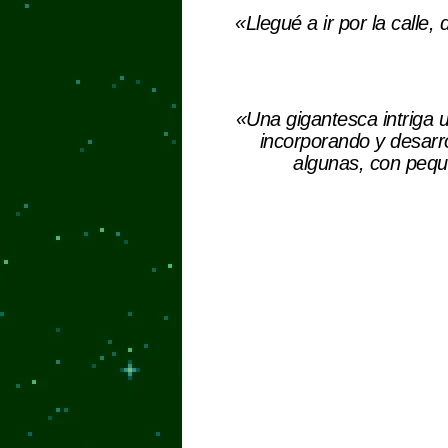
«Llegué a ir por la calle
«Una gigantesca intriga u
incorporando y desarr
algunas, con peque