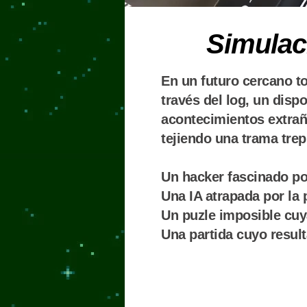
Simulac
En un futuro cercano t
través del log, un disp
acontecimientos extraño
tejiendo una trama trep
Un hacker fascinado po
Una IA atrapada por la 
Un puzle imposible cuy
Una partida cuyo resul