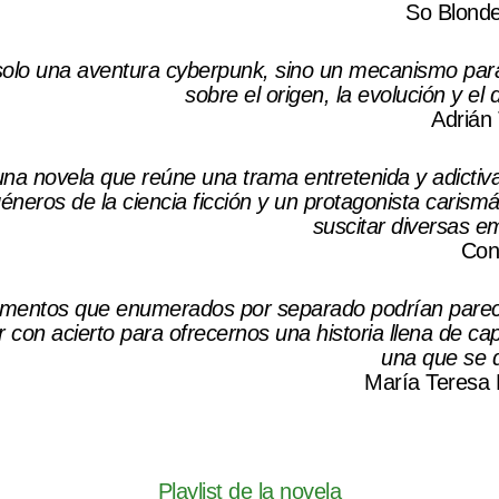
So Blond
 solo una aventura cyberpunk, sino un mecanismo pa
sobre el origen, la evolución y el
Adrián 
una novela que reúne una trama entretenida y adictiv
éneros de la ciencia ficción y un protagonista carism
suscitar diversas e
Con
mentos que enumerados por separado podrían parec
 con acierto para ofrecernos una historia llena de capa
una que se di
María Teresa
Playlist de la novela