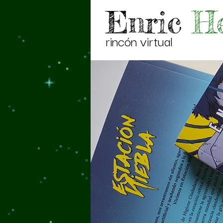
Enric
He
rincón virtual