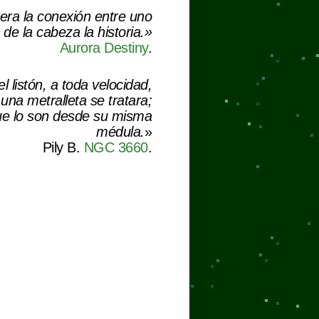
 era la conexión entre uno
de la cabeza la historia.»
Aurora Destiny
.
 listón, a toda velocidad,
na metralleta se tratara;
 que lo son desde su misma
médula.
»
Pily B.
NGC 3660
.