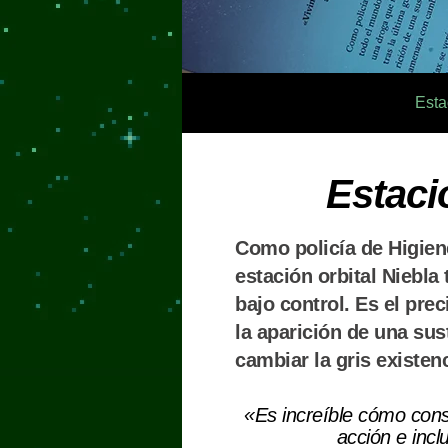
Esta
Estaci
Como policía de Higien
estación orbital Niebla
bajo control. Es el pre
la aparición de una sus
cambiar la gris existen
«Es increíble cómo consi
acción e incl