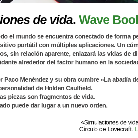
iones de vida
.
Wave Boo
odo el mundo se encuentra conectado de forma pe
ositivo portátil con múltiples aplicaciones. Un cú
s, sin relación aparente, enlazará las vidas de d
idante alrededor del factor humano en la socieda
r Paco Menéndez y su obra cumbre «La abadía de
personalidad de Holden Caulfield.
as piezas son fragmentos de vida.
tado puede dar lugar a un nuevo orden.
«
Simulaciones de vid
Círculo de Lovecraft.
L